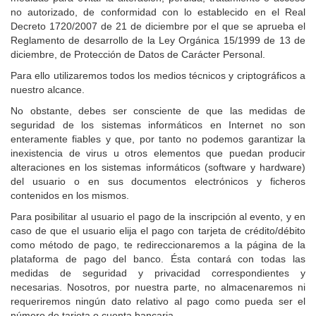
no autorizado, de conformidad con lo establecido en el Real
Decreto 1720/2007 de 21 de diciembre por el que se aprueba el
Reglamento de desarrollo de la Ley Orgánica 15/1999 de 13 de
diciembre, de Protección de Datos de Carácter Personal.
Para ello utilizaremos todos los medios técnicos y criptográficos a
nuestro alcance.
No obstante, debes ser consciente de que las medidas de
seguridad de los sistemas informáticos en Internet no son
enteramente fiables y que, por tanto no podemos garantizar la
inexistencia de virus u otros elementos que puedan producir
alteraciones en los sistemas informáticos (software y hardware)
del usuario o en sus documentos electrónicos y ficheros
contenidos en los mismos.
Para posibilitar al usuario el pago de la inscripción al evento, y en
caso de que el usuario elija el pago con tarjeta de crédito/débito
como método de pago, te redireccionaremos a la página de la
plataforma de pago del banco. Ésta contará con todas las
medidas de seguridad y privacidad correspondientes y
necesarias. Nosotros, por nuestra parte, no almacenaremos ni
requeriremos ningún dato relativo al pago como pueda ser el
número de tarjeta o cuenta bancaria.