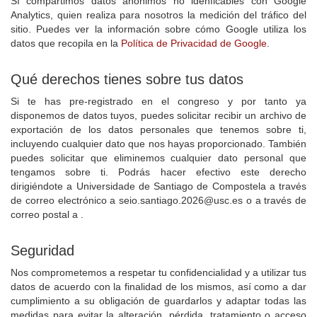
Sí compartimos datos anónimos no idenficables con Google
Analytics, quien realiza para nosotros la medición del tráfico del
sitio. Puedes ver la información sobre cómo Google utiliza los
datos que recopila en la
Política de Privacidad de Google
.
Qué derechos tienes sobre tus datos
Si te has pre-registrado en el congreso y por tanto ya
disponemos de datos tuyos, puedes solicitar recibir un archivo de
exportación de los datos personales que tenemos sobre ti,
incluyendo cualquier dato que nos hayas proporcionado. También
puedes solicitar que eliminemos cualquier dato personal que
tengamos sobre ti. Podrás hacer efectivo este derecho
dirigiéndote a Universidade de Santiago de Compostela a través
de correo electrónico a seio.santiago.2026@usc.es o a través de
correo postal a .
Seguridad
Nos comprometemos a respetar tu confidencialidad y a utilizar tus
datos de acuerdo con la finalidad de los mismos, así como a dar
cumplimiento a su obligación de guardarlos y adaptar todas las
medidas para evitar la alteración, pérdida, tratamiento o acceso