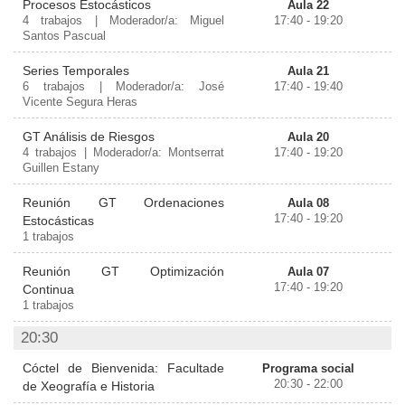
Procesos Estocásticos
Aula 22
4 trabajos | Moderador/a: Miguel
17:40 - 19:20
Santos Pascual
Series Temporales
Aula 21
6 trabajos | Moderador/a: José
17:40 - 19:40
Vicente Segura Heras
GT Análisis de Riesgos
Aula 20
4 trabajos | Moderador/a: Montserrat
17:40 - 19:20
Guillen Estany
Reunión GT Ordenaciones
Aula 08
17:40 - 19:20
Estocásticas
1 trabajos
Reunión GT Optimización
Aula 07
17:40 - 19:20
Continua
1 trabajos
20:30
Cóctel de Bienvenida: Facultade
Programa social
20:30 - 22:00
de Xeografía e Historia