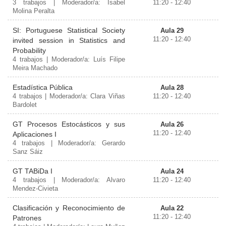
3 trabajos | Moderador/a: Isabel
11:20 - 12:40
Molina Peralta
SI: Portuguese Statistical Society
Aula 29
11:20 - 12:40
invited session in Statistics and
Probability
4 trabajos | Moderador/a: Luís Filipe
Meira Machado
Estadística Pública
Aula 28
4 trabajos | Moderador/a: Clara Viñas
11:20 - 12:40
Bardolet
GT Procesos Estocásticos y sus
Aula 26
11:20 - 12:40
Aplicaciones I
4 trabajos | Moderador/a: Gerardo
Sanz Sáiz
GT TABiDa I
Aula 24
4 trabajos | Moderador/a: Alvaro
11:20 - 12:40
Mendez-Civieta
Clasificación y Reconocimiento de
Aula 22
11:20 - 12:40
Patrones