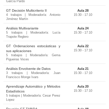
García Pardo
GT Decisión Multicriterio II
Aula 28
4 trabajos | Moderador/a: Antonio
15:30 - 17:10
Jiménez Martín
Análisis Multivariante
Aula 24
5 trabajos | Moderador/a: Lucía
15:30 - 17:10
Trapote Reglero
GT Ordenaciones estocásticas y
Aula 22
15:30 - 17:10
sus aplicaciones
5 trabajos | Moderador/a: Gema
Pigueiras Voces
Análisis Envolvente de Datos
Aula 21
3 trabajos | Moderador/a: Juan
15:30 - 17:10
Francisco Monge Ivars
Aprendizaje Automático y Métodos
Aula 20
15:30 - 17:10
Estadísticos
5 trabajos | Moderador/a: Cesar Perez
Lopez