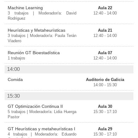
Machine Learning
Aula 22
3 trabajos | Moderador/a: David
12:40 - 14:00
Rodriguez
Heurísticas y Metaheurísticas
Aula 21
3 trabajos | Moderador/a: Paula Terán
12:40 - 14:00
Viadero
Reunión GT Bioestadística
Aula 07
1 trabajos
12:40 - 14:00
14:00
Comida
Auditorio de Galicia
14:00 - 15:30
15:30
GT Optimización Continua II
Aula 30
5 trabajos | Moderador/a: Lidia Huerga
15:30 - 17:10
Pastor
GT Heurísticas y metaheurísticas I
Aula 29
4 trabajos | Moderador/a: Eduardo
15:30 - 17:10