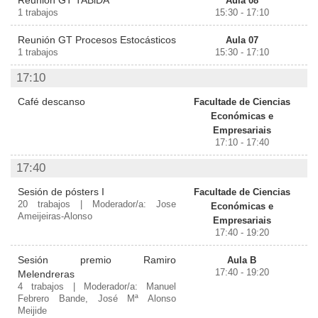
Reunión GT TABiDA
Aula 08
1 trabajos
15:30 - 17:10
Reunión GT Procesos Estocásticos
Aula 07
1 trabajos
15:30 - 17:10
17:10
Café descanso
Facultade de Ciencias
Económicas e
Empresariais
17:10 - 17:40
17:40
Sesión de pósters I
Facultade de Ciencias
20 trabajos | Moderador/a: Jose
Económicas e
Ameijeiras-Alonso
Empresariais
17:40 - 19:20
Sesión premio Ramiro
Aula B
17:40 - 19:20
Melendreras
4 trabajos | Moderador/a: Manuel
Febrero Bande, José Mª Alonso
Meijide