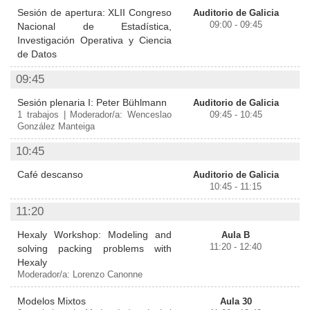
Sesión de apertura: XLII Congreso
Auditorio de Galicia
09:00 - 09:45
Nacional de Estadística,
Investigación Operativa y Ciencia
de Datos
09:45
Sesión plenaria I: Peter Bühlmann
Auditorio de Galicia
1 trabajos | Moderador/a: Wenceslao
09:45 - 10:45
González Manteiga
10:45
Café descanso
Auditorio de Galicia
10:45 - 11:15
11:20
Hexaly Workshop: Modeling and
Aula B
11:20 - 12:40
solving packing problems with
Hexaly
Moderador/a: Lorenzo Canonne
Modelos Mixtos
Aula 30