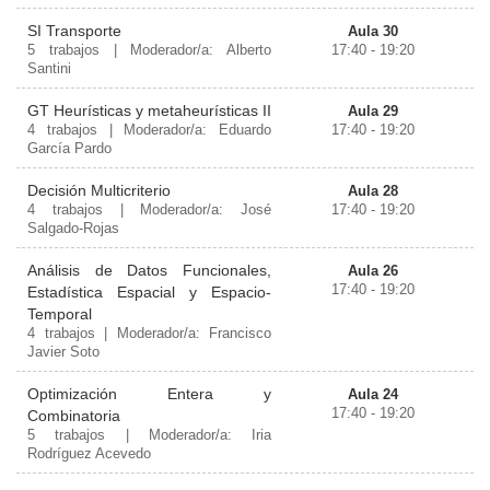
SI Transporte
Aula 30
5 trabajos | Moderador/a: Alberto
17:40 - 19:20
Santini
GT Heurísticas y metaheurísticas II
Aula 29
4 trabajos | Moderador/a: Eduardo
17:40 - 19:20
García Pardo
Decisión Multicriterio
Aula 28
4 trabajos | Moderador/a: José
17:40 - 19:20
Salgado-Rojas
Análisis de Datos Funcionales,
Aula 26
17:40 - 19:20
Estadística Espacial y Espacio-
Temporal
4 trabajos | Moderador/a: Francisco
Javier Soto
Optimización Entera y
Aula 24
17:40 - 19:20
Combinatoria
5 trabajos | Moderador/a: Iria
Rodríguez Acevedo