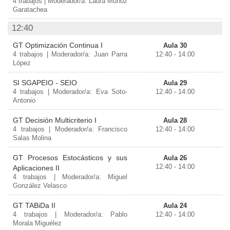
4 trabajos | Moderador/a: Laura Muñoz
Garatachea
12:40
GT Optimización Continua I
Aula 30
4 trabajos | Moderador/a: Juan Parra
12:40 - 14:00
López
SI SGAPEIO - SEIO
Aula 29
4 trabajos | Moderador/a: Eva Soto-
12:40 - 14:00
Antonio
GT Decisión Multicriterio I
Aula 28
4 trabajos | Moderador/a: Francisco
12:40 - 14:00
Salas Molina
GT Procesos Estocásticos y sus
Aula 26
12:40 - 14:00
Aplicaciones II
4 trabajos | Moderador/a: Miguel
González Velasco
GT TABiDa II
Aula 24
4 trabajos | Moderador/a: Pablo
12:40 - 14:00
Morala Miguélez